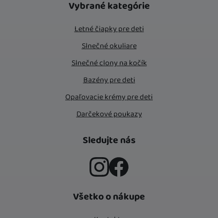
Vybrané kategórie
Letné čiapky pre deti
Slnečné okuliare
Slnečné clony na kočík
Bazény pre deti
Opaľovacie krémy pre deti
Darčekové poukazy
Sledujte nás
Instagram
Facebook
Všetko o nákupe