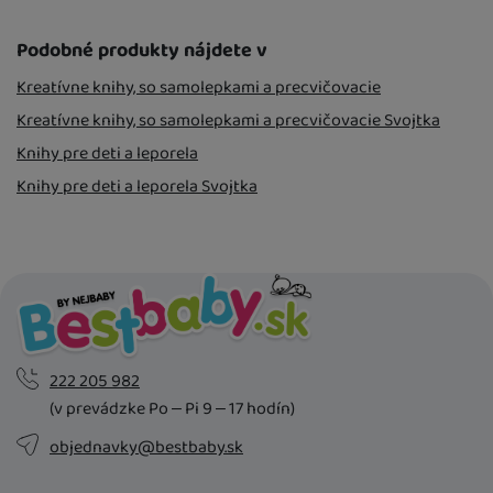
Podobné produkty nájdete v
Kreatívne knihy, so samolepkami a precvičovacie
Kreatívne knihy, so samolepkami a precvičovacie Svojtka
Knihy pre deti a leporela
Knihy pre deti a leporela Svojtka
222 205 982
(v prevádzke Po – Pi 9 – 17 hodín)
objednavky@bestbaby.sk