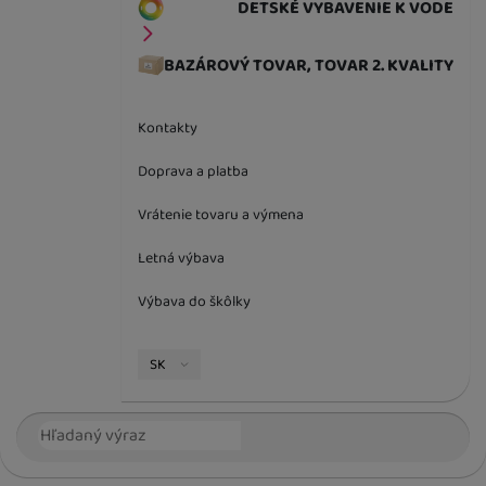
DETSKÉ VYBAVENIE K VODE
BAZÁROVÝ TOVAR, TOVAR 2. KVALITY
Kontakty
Doprava a platba
Vrátenie tovaru a výmena
Letná výbava
Výbava do škôlky
Jazyková verzia
SK
Vyhľadávanie
Hľada