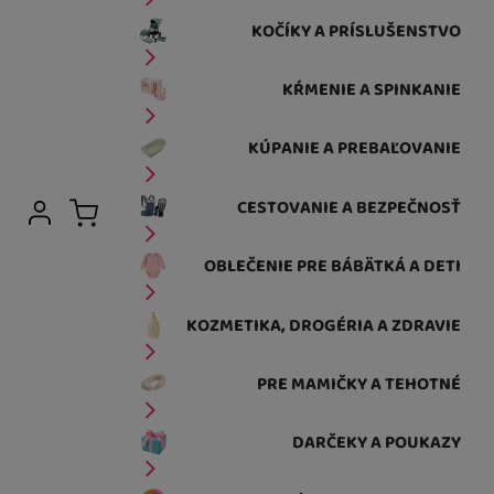
KOČÍKY A PRÍSLUŠENSTVO
KŔMENIE A SPINKANIE
KÚPANIE A PREBAĽOVANIE
Užívateľská sekcia
CESTOVANIE A BEZPEČNOSŤ
Prihlásiť sa
Košík
OBLEČENIE PRE BÁBÄTKÁ A DETI
KOZMETIKA, DROGÉRIA A ZDRAVIE
PRE MAMIČKY A TEHOTNÉ
DARČEKY A POUKAZY