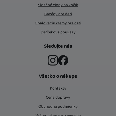
Slnečné clony na kočík
Bazény pre deti
Opaľovacie krémy pre deti
Darčekové poukazy
Sledujte nás
Instagram
Facebook
Všetko o nákupe
Kontakty
Cena dopravy
Obchodné podmienky
Vrátenie tovaru a výmena