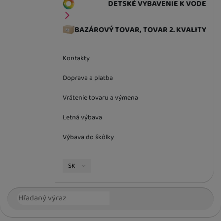
DETSKÉ VYBAVENIE K VODE
BAZÁROVÝ TOVAR, TOVAR 2. KVALITY
Kontakty
Doprava a platba
Vrátenie tovaru a výmena
Letná výbava
Výbava do škôlky
Jazyková verzia
SK
Vyhľadávanie
Hľada