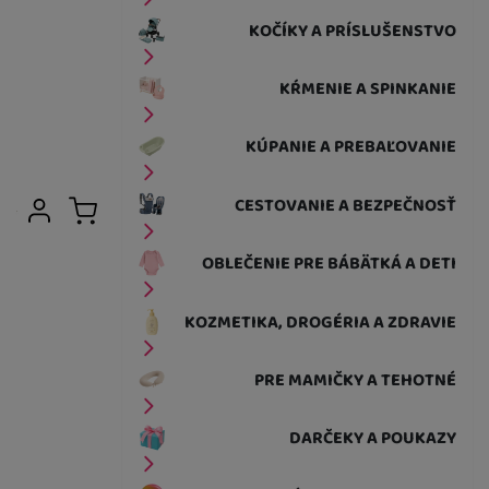
KOČÍKY A PRÍSLUŠENSTVO
KŔMENIE A SPINKANIE
KÚPANIE A PREBAĽOVANIE
Užívateľská sekcia
CESTOVANIE A BEZPEČNOSŤ
Prihlásiť sa
Košík
OBLEČENIE PRE BÁBÄTKÁ A DETI
KOZMETIKA, DROGÉRIA A ZDRAVIE
PRE MAMIČKY A TEHOTNÉ
DARČEKY A POUKAZY