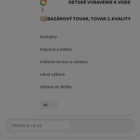
DETSKÉ VYBAVENIE K VODE
BAZÁROVÝ TOVAR, TOVAR 2. KVALITY
Kontakty
Doprava a platba
Vrátenie tovaru a výmena
Letná výbava
Výbava do škôlky
Jazyková verzia
SK
Vyhľadávanie
Hľada