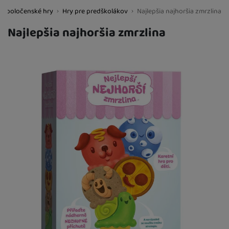
Spoločenské hry
Hry pre predškolákov
Najlepšia najhoršia zmrzlina
BestBaby.cz
Najlepšia najhoršia zmrzlina
Fotografie