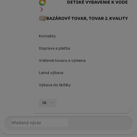
DETSKÉ VYBAVENIE K VODE
BAZÁROVÝ TOVAR, TOVAR 2. KVALITY
Kontakty
Doprava a platba
Vrátenie tovaru a výmena
Letná výbava
Výbava do škôlky
Jazyková verzia
SK
Vyhľadávanie
Hľada