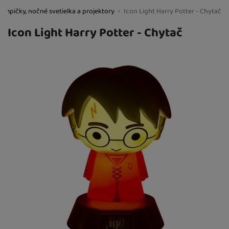
Lampičky, nočné svetielka a projektory
Icon Light Harry Potter - Chytač
BestBaby.cz
Icon Light Harry Potter - Chytač
Fotografie