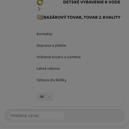
DETSKÉ VYBAVENIE K VODE
BAZÁROVÝ TOVAR, TOVAR 2. KVALITY
Kontakty
Doprava a platba
Vrátenie tovaru a výmena
Letná výbava
Výbava do škôlky
Jazyková verzia
SK
Vyhľadávanie
Hľada