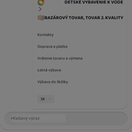
DETSKÉ VYBAVENIE K VODE
BAZÁROVÝ TOVAR, TOVAR 2. KVALITY
Kontakty
Doprava a platba
Vrátenie tovaru a výmena
Letná výbava
Výbava do škôlky
Jazyková verzia
SK
Vyhľadávanie
Hľada