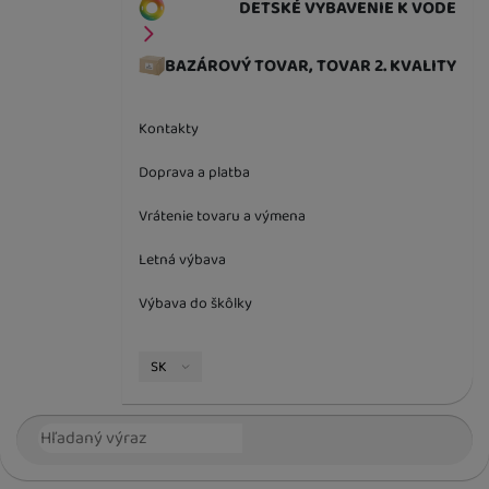
DETSKÉ VYBAVENIE K VODE
BAZÁROVÝ TOVAR, TOVAR 2. KVALITY
Kontakty
Doprava a platba
Vrátenie tovaru a výmena
Letná výbava
Výbava do škôlky
Jazyková verzia
SK
Vyhľadávanie
Hľada