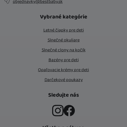
objednavky@bestbaby.sk
Vybrané kategórie
Letné čiapky pre deti
Slnečné okuliare
Slnečné clony na kočík
Bazény pre deti
Opaľovacie krémy pre deti
Darčekové poukazy
Sledujte nás
Instagram
Facebook