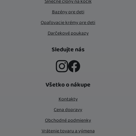
Slnečné clony na kočík
Bazény pre deti
Opaľovacie krémy pre deti
Darčekové poukazy
Sledujte nás
Instagram
Facebook
Všetko o nákupe
Kontakty
Cena dopravy
Obchodné podmienky
Vrátenie tovaru a výmena