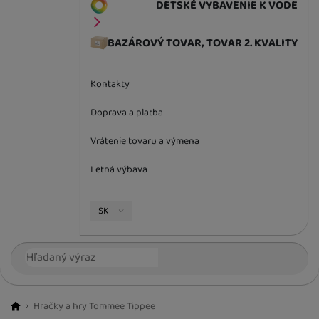
DETSKÉ VYBAVENIE K VODE
BAZÁROVÝ TOVAR, TOVAR 2. KVALITY
Kontakty
Doprava a platba
Vrátenie tovaru a výmena
Letná výbava
Jazyková verzia
SK
Vyhľadávanie
Hľada
Hračky a hry Tommee Tippee
BestBaby.cz