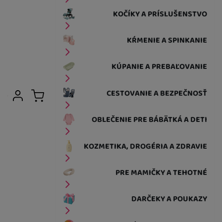
KOČÍKY A PRÍSLUŠENSTVO
KŔMENIE A SPINKANIE
KÚPANIE A PREBAĽOVANIE
Užívateľská sekcia
CESTOVANIE A BEZPEČNOSŤ
Prihlásiť sa
Košík
OBLEČENIE PRE BÁBÄTKÁ A DETI
KOZMETIKA, DROGÉRIA A ZDRAVIE
PRE MAMIČKY A TEHOTNÉ
DARČEKY A POUKAZY