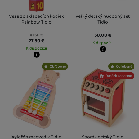
Veža zo skladacích kociek
Veľký detský hudobný set
Rainbow Tidlo
Tidlo
50,00
€
41,60
€
27,30
€
K dispozícii
K dispozícii
Kdy zboží dostanete?
Kdy zboží dostanete?
Osobný odber vo výdajnom mieste
1
Obľúbené
Obľúbené
Osobný odber vo výdajnom mieste
13. 8.
U Vás doma
14. 8.
U Vás doma
14. 8.
Darček zadarmo
Xylofón medvedík Tidlo
Sporák detský Tidlo