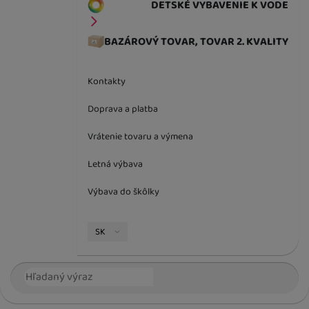
DETSKÉ VYBAVENIE K VODE
BAZÁROVÝ TOVAR, TOVAR 2. KVALITY
Kontakty
Doprava a platba
Vrátenie tovaru a výmena
Letná výbava
Výbava do škôlky
Jazyková verzia
SK
Vyhľadávanie
Hľada