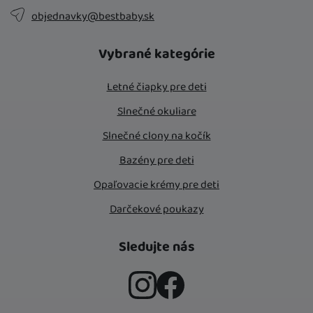
objednavky@bestbaby.sk
Vybrané kategórie
Letné čiapky pre deti
Slnečné okuliare
Slnečné clony na kočík
Bazény pre deti
Opaľovacie krémy pre deti
Darčekové poukazy
Sledujte nás