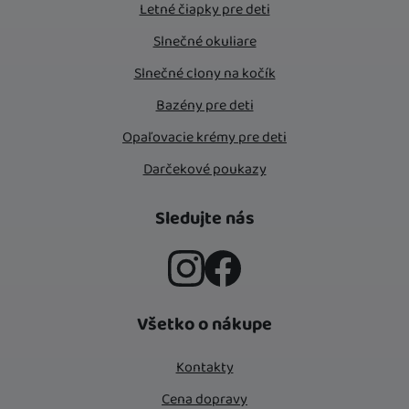
Letné čiapky pre deti
Slnečné okuliare
Slnečné clony na kočík
Bazény pre deti
Opaľovacie krémy pre deti
Darčekové poukazy
Sledujte nás
Instagram
Facebook
Všetko o nákupe
Kontakty
Cena dopravy