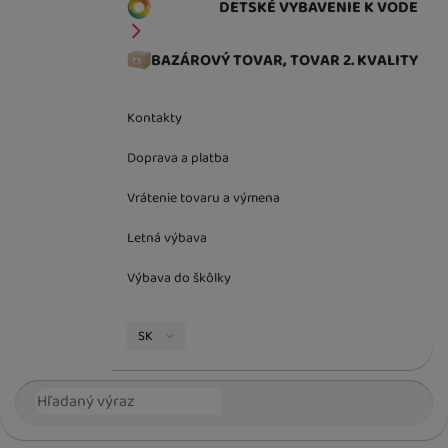
DETSKÉ VYBAVENIE K VODE
BAZÁROVÝ TOVAR, TOVAR 2. KVALITY
Kontakty
Doprava a platba
Vrátenie tovaru a výmena
Letná výbava
Výbava do škôlky
Jazyková verzia
SK
Vyhľadávanie
Hľada