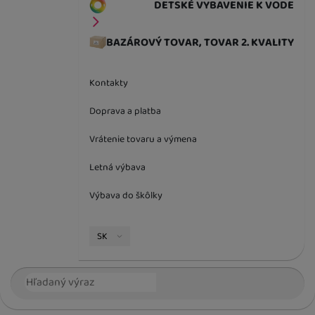
DETSKÉ VYBAVENIE K VODE
BAZÁROVÝ TOVAR, TOVAR 2. KVALITY
Kontakty
Doprava a platba
Vrátenie tovaru a výmena
Letná výbava
Výbava do škôlky
Jazyková verzia
SK
Vyhľadávanie
Hľada