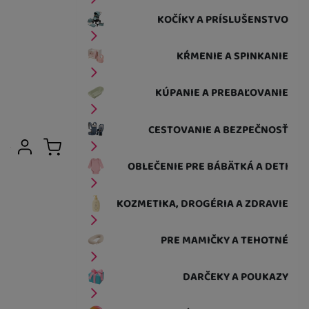
KOČÍKY A PRÍSLUŠENSTVO
KŔMENIE A SPINKANIE
KÚPANIE A PREBAĽOVANIE
CESTOVANIE A BEZPEČNOSŤ
Užívateľská sekcia
Prihlásiť sa
Košík
OBLEČENIE PRE BÁBÄTKÁ A DETI
KOZMETIKA, DROGÉRIA A ZDRAVIE
PRE MAMIČKY A TEHOTNÉ
DARČEKY A POUKAZY