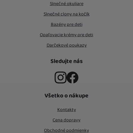
Slnečné okuliare
Slnečné clony na kočík
Bazény pre deti
Opaľovacie krémy pre deti
Darčekové poukazy
Sledujte nás
Instagram
Facebook
Všetko o nákupe
Kontakty
Cena dopravy
Obchodné podmienky