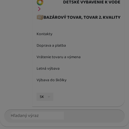
DETSKÉ VYBAVENIE K VODE
BAZÁROVÝ TOVAR, TOVAR 2. KVALITY
Kontakty
Doprava a platba
Vrátenie tovaru a výmena
Letná výbava
Výbava do škôlky
Jazyková verzia
SK
Vyhľadávanie
Hľada