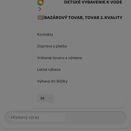
DETSKÉ VYBAVENIE K VODE
BAZÁROVÝ TOVAR, TOVAR 2. KVALITY
Kontakty
Doprava a platba
Vrátenie tovaru a výmena
Letná výbava
Výbava do škôlky
Jazyková verzia
SK
Vyhľadávanie
Hľada