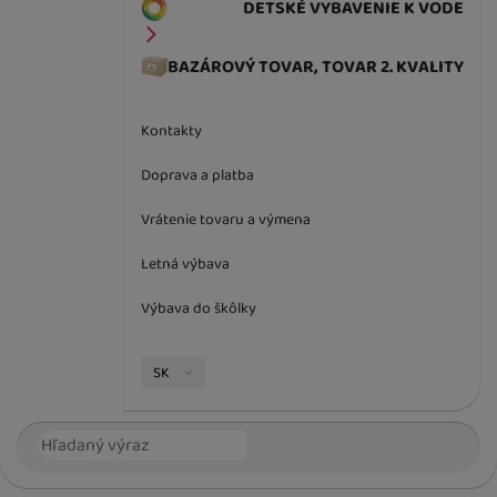
DETSKÉ VYBAVENIE K VODE
BAZÁROVÝ TOVAR, TOVAR 2. KVALITY
Kontakty
Doprava a platba
Vrátenie tovaru a výmena
Letná výbava
Výbava do škôlky
Jazyková verzia
SK
Vyhľadávanie
Hľada