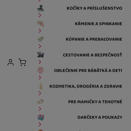
KOČÍKY A PRÍSLUŠENSTVO
KŔMENIE A SPINKANIE
KÚPANIE A PREBAĽOVANIE
CESTOVANIE A BEZPEČNOSŤ
Užívateľská sekcia
Prihlásiť sa
Košík
OBLEČENIE PRE BÁBÄTKÁ A DETI
KOZMETIKA, DROGÉRIA A ZDRAVIE
PRE MAMIČKY A TEHOTNÉ
DARČEKY A POUKAZY