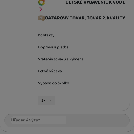
DETSKÉ VYBAVENIE K VODE
BAZÁROVÝ TOVAR, TOVAR 2. KVALITY
Kontakty
Doprava a platba
Vrátenie tovaru a výmena
Letná výbava
Výbava do škôlky
Jazyková verzia
SK
Vyhľadávanie
Hľada