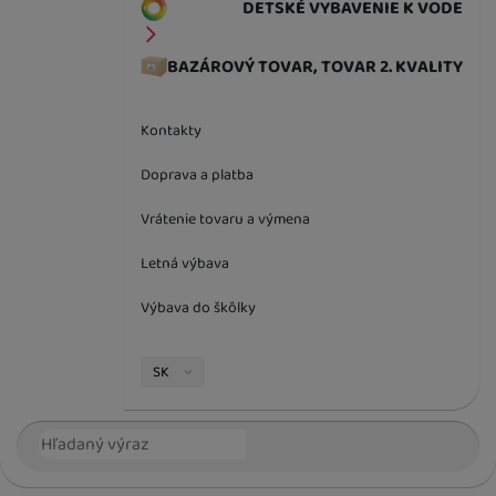
DETSKÉ VYBAVENIE K VODE
BAZÁROVÝ TOVAR, TOVAR 2. KVALITY
Kontakty
Doprava a platba
Vrátenie tovaru a výmena
Letná výbava
Výbava do škôlky
Jazyková verzia
SK
Vyhľadávanie
Hľada