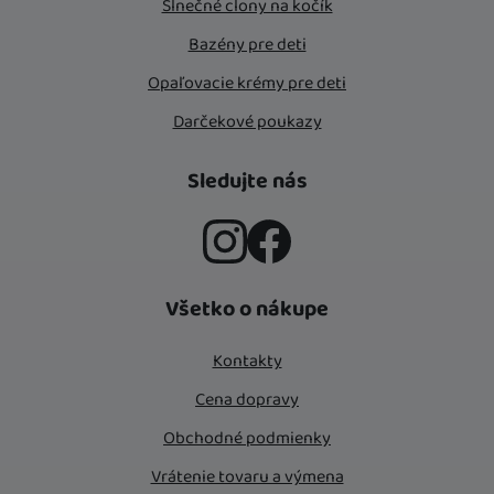
Slnečné clony na kočík
Bazény pre deti
Opaľovacie krémy pre deti
Darčekové poukazy
Sledujte nás
Instagram
Facebook
Všetko o nákupe
Kontakty
Cena dopravy
Obchodné podmienky
Vrátenie tovaru a výmena