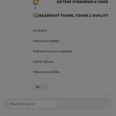
DETSKÉ VYBAVENIE K VODE
BAZÁROVÝ TOVAR, TOVAR 2. KVALITY
Kontakty
Doprava a platba
Vrátenie tovaru a výmena
Letná výbava
Výbava do škôlky
Jazyková verzia
SK
Vyhľadávanie
Hľada