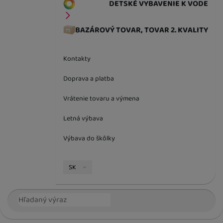
DETSKÉ VYBAVENIE K VODE
BAZÁROVÝ TOVAR, TOVAR 2. KVALITY
Kontakty
Doprava a platba
Vrátenie tovaru a výmena
Letná výbava
Výbava do škôlky
Jazyková verzia
SK
Vyhľadávanie
Hľada