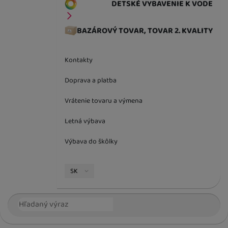
DETSKÉ VYBAVENIE K VODE
BAZÁROVÝ TOVAR, TOVAR 2. KVALITY
Kontakty
Doprava a platba
Vrátenie tovaru a výmena
Letná výbava
Výbava do škôlky
Jazyková verzia
SK
Vyhľadávanie
Hľada