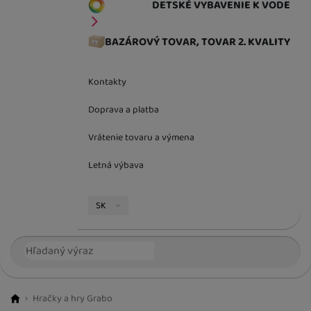
DETSKÉ VYBAVENIE K VODE
BAZÁROVÝ TOVAR, TOVAR 2. KVALITY
Kontakty
Doprava a platba
Vrátenie tovaru a výmena
Letná výbava
Jazyková verzia
SK
Vyhľadávanie
Hľada
Hračky a hry Grabo
BestBaby.cz