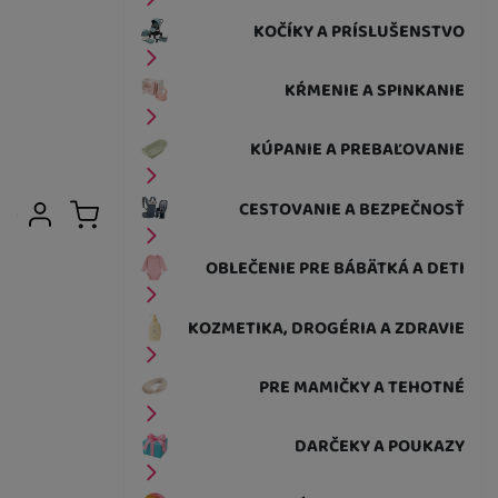
KOČÍKY A PRÍSLUŠENSTVO
KŔMENIE A SPINKANIE
KÚPANIE A PREBAĽOVANIE
Užívateľská sekcia
CESTOVANIE A BEZPEČNOSŤ
Prihlásiť sa
Košík
OBLEČENIE PRE BÁBÄTKÁ A DETI
KOZMETIKA, DROGÉRIA A ZDRAVIE
PRE MAMIČKY A TEHOTNÉ
DARČEKY A POUKAZY