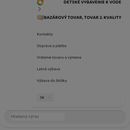
DETSKÉ VYBAVENIE K VODE
BAZÁROVÝ TOVAR, TOVAR 2. KVALITY
Kontakty
Doprava a platba
Vrátenie tovaru a výmena
Letná výbava
Výbava do škôlky
Jazyková verzia
SK
Vyhľadávanie
Hľada