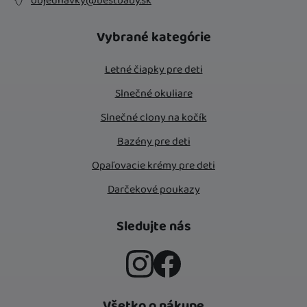
objednavky@bestbaby.sk
Vybrané kategórie
Letné čiapky pre deti
Slnečné okuliare
Slnečné clony na kočík
Bazény pre deti
Opaľovacie krémy pre deti
Darčekové poukazy
Sledujte nás
Instagram
Facebook
Všetko o nákupe