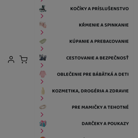
KOČÍKY A PRÍSLUŠENSTVO
KŔMENIE A SPINKANIE
KÚPANIE A PREBAĽOVANIE
Užívateľská sekcia
CESTOVANIE A BEZPEČNOSŤ
Prihlásiť sa
Košík
OBLEČENIE PRE BÁBÄTKÁ A DETI
KOZMETIKA, DROGÉRIA A ZDRAVIE
PRE MAMIČKY A TEHOTNÉ
DARČEKY A POUKAZY