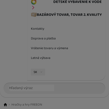
DETSKÉ VYBAVENIE K VODE
BAZÁROVÝ TOVAR, TOVAR 2. KVALITY
Kontakty
Doprava a platba
Vrátenie tovaru a výmena
Letná výbava
Jazyková verzia
SK
Vyhľadávanie
Hľada
Hračky a hry FREEON
BestBaby.cz