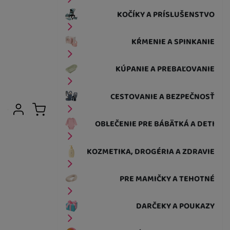
KOČÍKY A PRÍSLUŠENSTVO
KŔMENIE A SPINKANIE
KÚPANIE A PREBAĽOVANIE
CESTOVANIE A BEZPEČNOSŤ
Užívateľská sekcia
Prihlásiť sa
Košík
OBLEČENIE PRE BÁBÄTKÁ A DETI
KOZMETIKA, DROGÉRIA A ZDRAVIE
PRE MAMIČKY A TEHOTNÉ
DARČEKY A POUKAZY