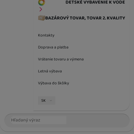
DETSKÉ VYBAVENIE K VODE
BAZÁROVÝ TOVAR, TOVAR 2. KVALITY
Kontakty
Doprava a platba
Vrátenie tovaru a výmena
Letná výbava
Výbava do škôlky
Jazyková verzia
SK
Vyhľadávanie
Hľada