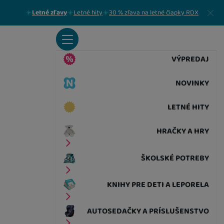
Zavrieť
Letné zľavy
Letné hity
30 % zľava na letné čiapky RDX
VÝPREDAJ
NOVINKY
LETNÉ HITY
HRAČKY A HRY
ŠKOLSKÉ POTREBY
KNIHY PRE DETI A LEPORELA
AUTOSEDAČKY A PRÍSLUŠENSTVO