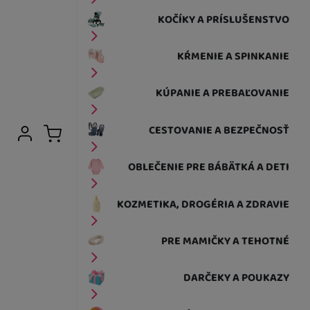
KOČÍKY A PRÍSLUŠENSTVO
KŔMENIE A SPINKANIE
KÚPANIE A PREBAĽOVANIE
Užívateľská sekcia
CESTOVANIE A BEZPEČNOSŤ
Prihlásiť sa
Košík
OBLEČENIE PRE BÁBÄTKÁ A DETI
KOZMETIKA, DROGÉRIA A ZDRAVIE
PRE MAMIČKY A TEHOTNÉ
DARČEKY A POUKAZY