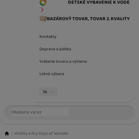
DETSKÉ VYBAVENIE K VODE
BAZÁROVÝ TOVAR, TOVAR 2. KVALITY
Kontakty
Doprava a platba
Vrátenie tovaru a výmena
Letná výbava
Jazyková verzia
SK
Vyhľadávanie
Hľada
Hračky a hry Days of Wonder
BestBaby.cz