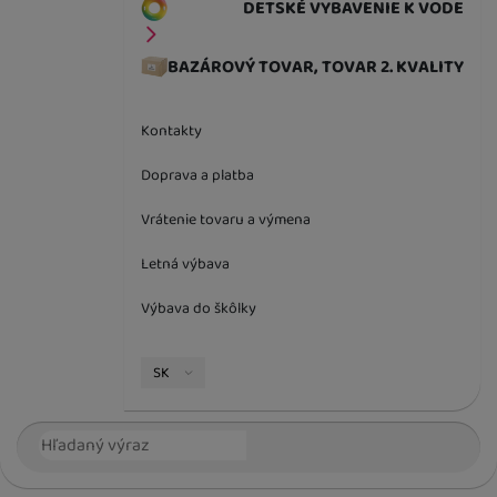
DETSKÉ VYBAVENIE K VODE
BAZÁROVÝ TOVAR, TOVAR 2. KVALITY
Kontakty
Doprava a platba
Vrátenie tovaru a výmena
Letná výbava
Výbava do škôlky
Jazyková verzia
SK
Vyhľadávanie
Hľada