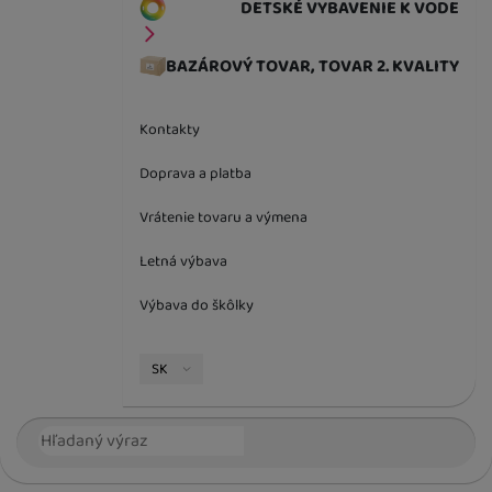
DETSKÉ VYBAVENIE K VODE
BAZÁROVÝ TOVAR, TOVAR 2. KVALITY
Kontakty
Doprava a platba
Vrátenie tovaru a výmena
Letná výbava
Výbava do škôlky
Jazyková verzia
SK
Vyhľadávanie
Hľada