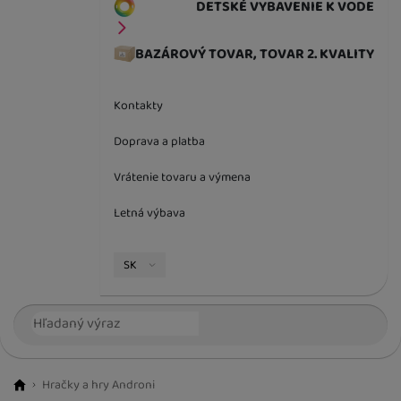
DETSKÉ VYBAVENIE K VODE
BAZÁROVÝ TOVAR, TOVAR 2. KVALITY
Kontakty
Doprava a platba
Vrátenie tovaru a výmena
Letná výbava
Jazyková verzia
SK
Vyhľadávanie
Hľada
Hračky a hry Androni
BestBaby.cz