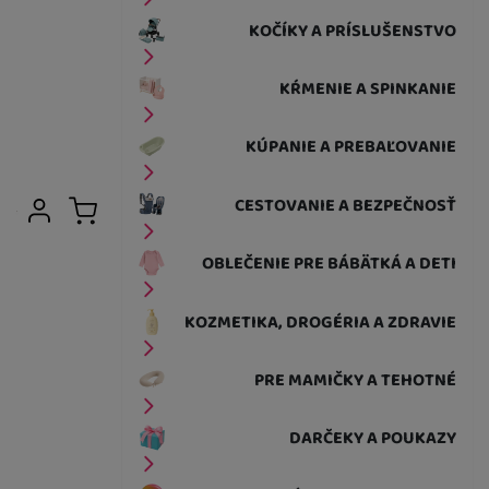
KOČÍKY A PRÍSLUŠENSTVO
KŔMENIE A SPINKANIE
KÚPANIE A PREBAĽOVANIE
Užívateľská sekcia
CESTOVANIE A BEZPEČNOSŤ
Prihlásiť sa
Košík
OBLEČENIE PRE BÁBÄTKÁ A DETI
KOZMETIKA, DROGÉRIA A ZDRAVIE
PRE MAMIČKY A TEHOTNÉ
DARČEKY A POUKAZY