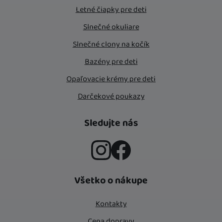
Letné čiapky pre deti
Slnečné okuliare
Slnečné clony na kočík
Bazény pre deti
Opaľovacie krémy pre deti
Darčekové poukazy
Sledujte nás
Instagram
Facebook
Všetko o nákupe
Kontakty
Cena dopravy