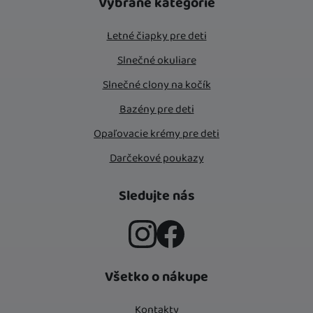
Vybrané kategórie
Letné čiapky pre deti
Slnečné okuliare
Slnečné clony na kočík
Bazény pre deti
Opaľovacie krémy pre deti
Darčekové poukazy
Sledujte nás
Instagram
Facebook
Všetko o nákupe
Kontakty