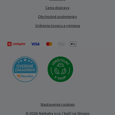
Cena dopravy
Obchodné podmienky
Vrátenie tovaru a výmena
Nastavenie cookies
© 2026 Nejbaby s.r.o. /
beží na
Shopio