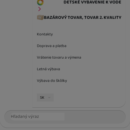
DETSKÉ VYBAVENIE K VODE
BAZÁROVÝ TOVAR, TOVAR 2. KVALITY
Kontakty
Doprava a platba
Vrátenie tovaru a výmena
Letná výbava
Výbava do škôlky
Jazyková verzia
SK
Vyhľadávanie
Hľada